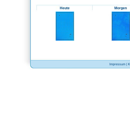
Heute
Morgen
Impressum
|
K