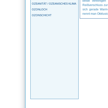
beide vereinigen
OZEANITÄT / OZEANISCHES KLIMA
Reißverschluss zur 
sich gerade Warm- 
OZONLOCH
nennt man Okklusi
OZONSCHICHT