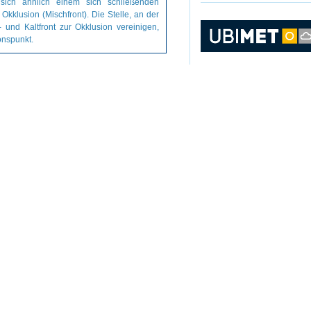
 sich ähnlich einem sich schließenden
Okklusion (Mischfront). Die Stelle, an der
und Kaltfront zur Okklusion vereinigen,
onspunkt.