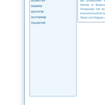
ISLANDTIEF
Bei schwachem W
Nächte in Bodenn
ISOBARE
Temperatur mit de
ISOHYPSE
Inversionsschicht w
ISOTHERME
Staub und Abgase 
ITALIENTIEF