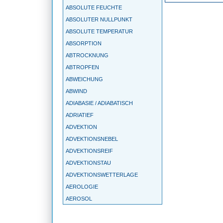
ABSOLUTE FEUCHTE
ABSOLUTER NULLPUNKT
ABSOLUTE TEMPERATUR
ABSORPTION
ABTROCKNUNG
ABTROPFEN
ABWEICHUNG
ABWIND
ADIABASIE / ADIABATISCH
ADRIATIEF
ADVEKTION
ADVEKTIONSNEBEL
ADVEKTIONSREIF
ADVEKTIONSTAU
ADVEKTIONSWETTERLAGE
AEROLOGIE
AEROSOL
AGEOSTROPHIE
AGGREGATZUSTAND