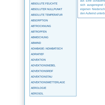
auf. Eine Schauerw
ABSOLUTE FEUCHTE
sich ausgeregnet 
eigenen Niederschl
ABSOLUTER NULLPUNKT
den Aufwind unterb
ABSOLUTE TEMPERATUR
ABSORPTION
ABTROCKNUNG
ABTROPFEN
ABWEICHUNG
ABWIND
ADIABASIE / ADIABATISCH
ADRIATIEF
ADVEKTION
ADVEKTIONSNEBEL
ADVEKTIONSREIF
ADVEKTIONSTAU
ADVEKTIONSWETTERLAGE
AEROLOGIE
AEROSOL
AGEOSTROPHIE
AGGREGATZUSTAND