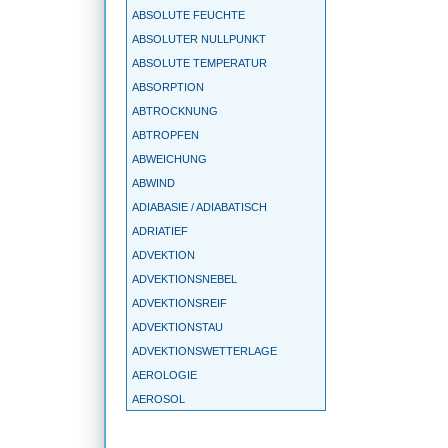
ABSOLUTE FEUCHTE
ABSOLUTER NULLPUNKT
ABSOLUTE TEMPERATUR
ABSORPTION
ABTROCKNUNG
ABTROPFEN
ABWEICHUNG
ABWIND
ADIABASIE / ADIABATISCH
ADRIATIEF
ADVEKTION
ADVEKTIONSNEBEL
ADVEKTIONSREIF
ADVEKTIONSTAU
ADVEKTIONSWETTERLAGE
AEROLOGIE
AEROSOL
AGEOSTROPHIE
AGGREGATZUSTAND