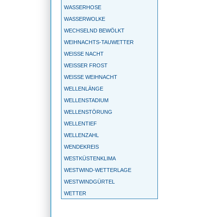
WASSERHOSE
WASSERWOLKE
WECHSELND BEWÖLKT
WEIHNACHTS-TAUWETTER
WEISSE NACHT
WEISSER FROST
WEISSE WEIHNACHT
WELLENLÄNGE
WELLENSTADIUM
WELLENSTÖRUNG
WELLENTIEF
WELLENZAHL
WENDEKREIS
WESTKÜSTENKLIMA
WESTWIND-WETTERLAGE
WESTWINDGÜRTEL
WETTER
WETTERBALLON
WETTERBEOBACHTUNG