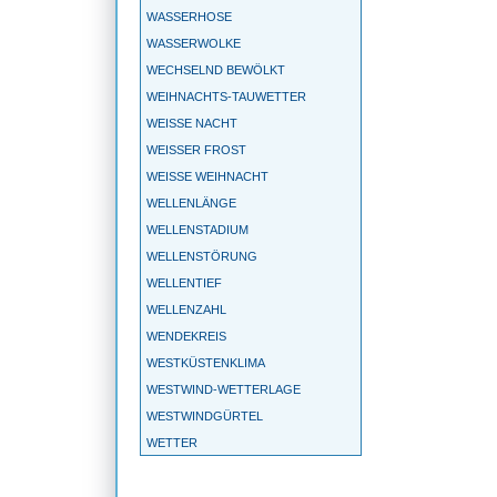
WASSERHOSE
WASSERWOLKE
WECHSELND BEWÖLKT
WEIHNACHTS-TAUWETTER
WEISSE NACHT
WEISSER FROST
WEISSE WEIHNACHT
WELLENLÄNGE
WELLENSTADIUM
WELLENSTÖRUNG
WELLENTIEF
WELLENZAHL
WENDEKREIS
WESTKÜSTENKLIMA
WESTWIND-WETTERLAGE
WESTWINDGÜRTEL
WETTER
WETTERBALLON
WETTERBEOBACHTUNG