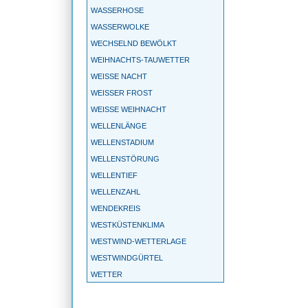
WASSERHOSE
WASSERWOLKE
WECHSELND BEWÖLKT
WEIHNACHTS-TAUWETTER
WEISSE NACHT
WEISSER FROST
WEISSE WEIHNACHT
WELLENLÄNGE
WELLENSTADIUM
WELLENSTÖRUNG
WELLENTIEF
WELLENZAHL
WENDEKREIS
WESTKÜSTENKLIMA
WESTWIND-WETTERLAGE
WESTWINDGÜRTEL
WETTER
WETTERBALLON
WETTERBEOBACHTUNG