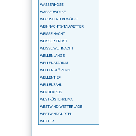
WASSERHOSE
WASSERWOLKE
WECHSELND BEWÖLKT
WEIHNACHTS-TAUWETTER
WEISSE NACHT
WEISSER FROST
WEISSE WEIHNACHT
WELLENLÄNGE
WELLENSTADIUM
WELLENSTÖRUNG
WELLENTIEF
WELLENZAHL
WENDEKREIS
WESTKÜSTENKLIMA
WESTWIND-WETTERLAGE
WESTWINDGÜRTEL
WETTER
WETTERBALLON
WETTERBEOBACHTUNG