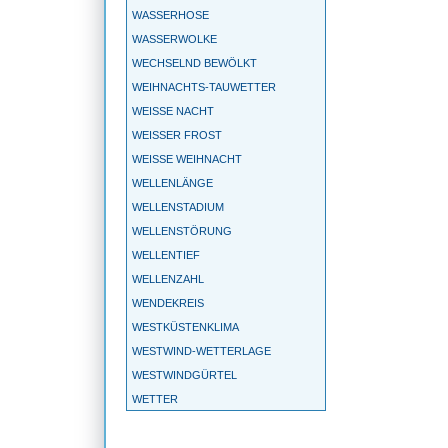
WASSERHOSE
WASSERWOLKE
WECHSELND BEWÖLKT
WEIHNACHTS-TAUWETTER
WEISSE NACHT
WEISSER FROST
WEISSE WEIHNACHT
WELLENLÄNGE
WELLENSTADIUM
WELLENSTÖRUNG
WELLENTIEF
WELLENZAHL
WENDEKREIS
WESTKÜSTENKLIMA
WESTWIND-WETTERLAGE
WESTWINDGÜRTEL
WETTER
WETTERBALLON
WETTERBEOBACHTUNG